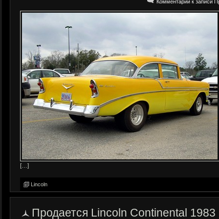
Комментарии
к записи Пр
[…]
Lincoln
Продается Lincoln Continental 1983 г