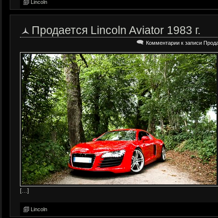
Lincoln
Продается Lincoln Aviator 1983 г.
Комментарии
к записи Продае
[…]
Lincoln