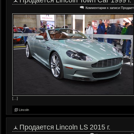
Продается Lincoln Town Car 1999 г.
Комментарии
к записи Продаетс
[…]
Lincoln
Продается Lincoln LS 2015 г.