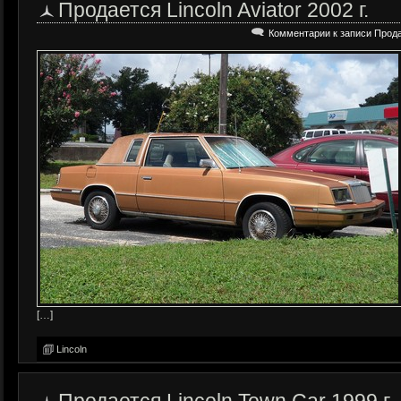
Продается Lincoln Aviator 2002 г.
Комментарии
к записи Продае
[…]
Lincoln