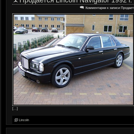
Продается Lincoln Navigator 1992 г.
Комментарии
к записи Продается
[…]
Lincoln