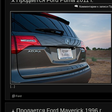
Продается Ford Puma 2011 г.
Комментарии
к записи Пр
[…]
Ford
Продается Ford Maverick 1996 г.