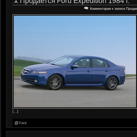
Продается Ford Expedition 1984 г.
Комментарии
к записи Продает
[…]
Ford